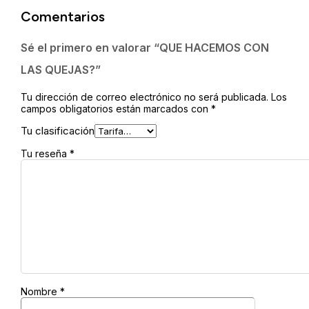
LAS
Comentarios
QUEJAS?
cantidad
Sé el primero en valorar “QUE HACEMOS CON
LAS QUEJAS?”
Tu dirección de correo electrónico no será publicada.
Los
campos obligatorios están marcados con
*
Tu clasificación
Tu reseña
*
Nombre
*