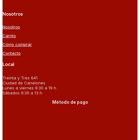
Nosotros
Nosotros
Carrito
Cómo comprar
Contacto
Local
Treinta y Tres 641
Ciudad de Canelones
Lunes a viernes 9:30 a 19 h
Sábados 9:30 a 13 h
Método de pago