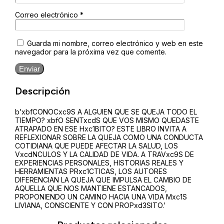
Correo electrónico
*
Guarda mi nombre, correo electrónico y web en este
navegador para la próxima vez que comente.
Enviar
Descripción
b’xbfCONOCxc9S A ALGUIEN QUE SE QUEJA TODO EL
TIEMPO? xbfO SENTxcdS QUE VOS MISMO QUEDASTE
ATRAPADO EN ESE Hxc1BITO? ESTE LIBRO INVITA A
REFLEXIONAR SOBRE LA QUEJA COMO UNA CONDUCTA
COTIDIANA QUE PUEDE AFECTAR LA SALUD, LOS
VxcdNCULOS Y LA CALIDAD DE VIDA. A TRAVxc9S DE
EXPERIENCIAS PERSONALES, HISTORIAS REALES Y
HERRAMIENTAS PRxc1CTICAS, LOS AUTORES
DIFERENCIAN LA QUEJA QUE IMPULSA EL CAMBIO DE
AQUELLA QUE NOS MANTIENE ESTANCADOS,
PROPONIENDO UN CAMINO HACIA UNA VIDA Mxc1S
LIVIANA, CONSCIENTE Y CON PROPxd3SITO.’