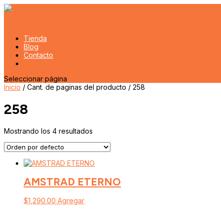
Tienda
Blog
Contacto
Seleccionar página
Inicio
/ Cant. de paginas del producto / 258
258
Mostrando los 4 resultados
AMSTRAD ETERNO
$
1,290.00
Agregar