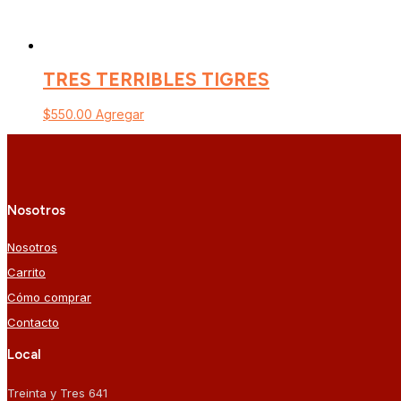
TRES TERRIBLES TIGRES
$
550.00
Agregar
Nosotros
Nosotros
Carrito
Cómo comprar
Contacto
Local
Treinta y Tres 641