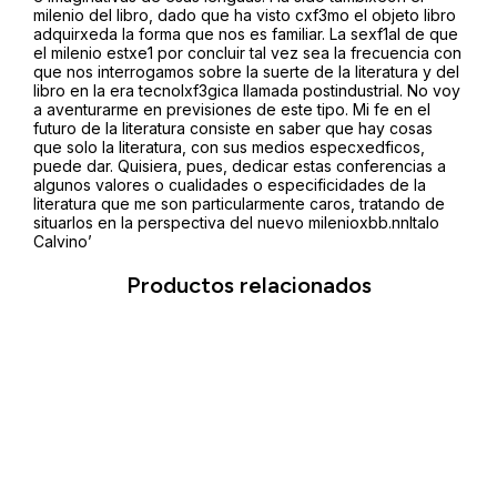
milenio del libro, dado que ha visto cxf3mo el objeto libro
adquirxeda la forma que nos es familiar. La sexf1al de que
el milenio estxe1 por concluir tal vez sea la frecuencia con
que nos interrogamos sobre la suerte de la literatura y del
libro en la era tecnolxf3gica llamada postindustrial. No voy
a aventurarme en previsiones de este tipo. Mi fe en el
futuro de la literatura consiste en saber que hay cosas
que solo la literatura, con sus medios especxedficos,
puede dar. Quisiera, pues, dedicar estas conferencias a
algunos valores o cualidades o especificidades de la
literatura que me son particularmente caros, tratando de
situarlos en la perspectiva del nuevo milenioxbb.nnItalo
Calvino’
Productos relacionados