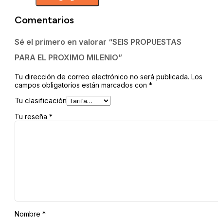
PARA
EL
Comentarios
PROXIMO
MILENIO
cantidad
Sé el primero en valorar “SEIS PROPUESTAS
PARA EL PROXIMO MILENIO”
Tu dirección de correo electrónico no será publicada.
Los
campos obligatorios están marcados con
*
Tu clasificación
Tu reseña
*
Nombre
*