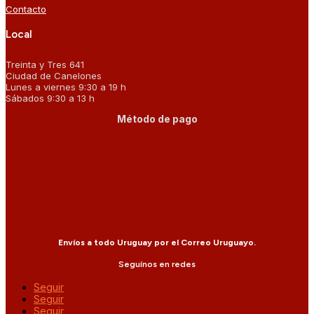
Contacto
Local
Treinta y Tres 641
Ciudad de Canelones
Lunes a viernes 9:30 a 19 h
Sábados 9:30 a 13 h
Método de pago
Envíos a todo Uruguay por el Correo Uruguayo.
Seguínos en redes
Seguir
Seguir
Seguir