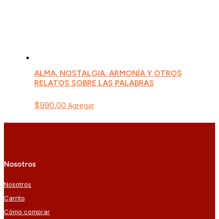
ALMA, NOSTALGIA, ARMONÍA Y OTROS
RELATOS SOBRE LAS PALABRAS
$
990.00
Agregar
Nosotros
Nosotros
Carrito
Cómo comprar