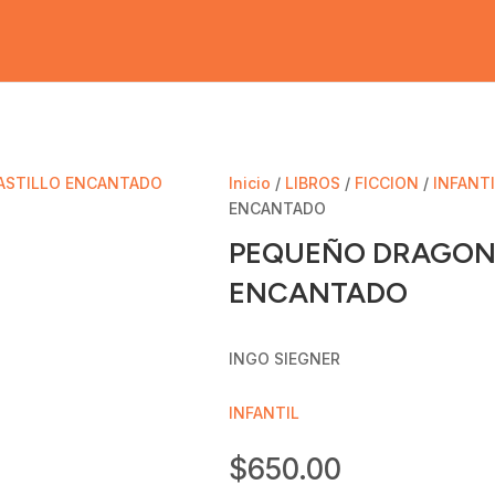
Inicio
/
LIBROS
/
FICCION
/
INFANT
ENCANTADO
PEQUEÑO DRAGON 
ENCANTADO
INGO SIEGNER
INFANTIL
$
650.00