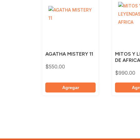
AGATHA MISTERY 11
MITOS Y 
DE AFRIC
$
550.00
$
990.00
Agregar
Agr