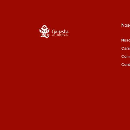
Nos
Noso
Carr
Cóm
Cont