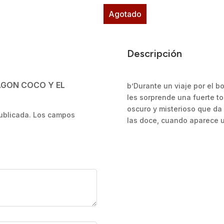
Agotado
Descripción
RAGON COCO Y EL
b’Durante un viaje por el 
les sorprende una fuerte t
oscuro y misterioso que da
ublicada.
Los campos
las doce, cuando aparece un