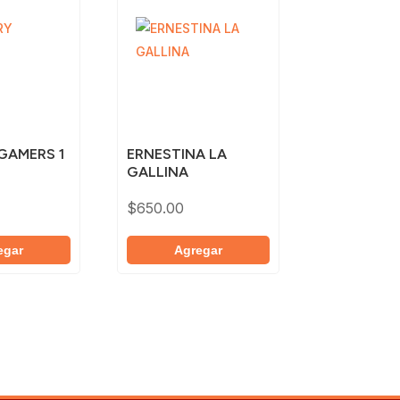
GAMERS 1
ERNESTINA LA
GALLINA
$
650.00
egar
Agregar