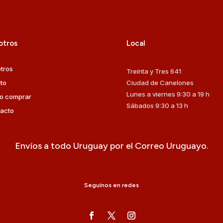
otros
Local
tros
Treinta y Tres 641
ito
Ciudad de Canelones
Lunes a viernes 9:30 a 19 h
o comprar
Sábados 9:30 a 13 h
acto
Envíos a todo Uruguay por el Correo Uruguayo.
Seguínos en redes