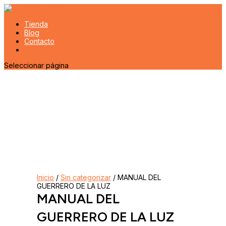
Tienda
Blog
Contacto
Seleccionar página
Inicio
/
Sin categorizar
/ MANUAL DEL
GUERRERO DE LA LUZ
MANUAL DEL
GUERRERO DE LA LUZ