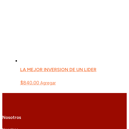
LA MEJOR INVERSION DE UN LIDER
$
840.00
Agregar
Nosotros