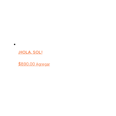
¡HOLA, SOL!
$
890.00
Agregar