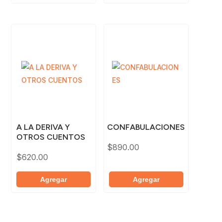
A LA DERIVA Y
CONFABULACIONES
OTROS CUENTOS
$
890.00
$
620.00
Agregar
Agregar