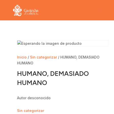
Inicio
/
Sin categorizar
/ HUMANO, DEMASIADO
HUMANO
HUMANO, DEMASIADO
HUMANO
Autor desconocido
Sin categorizar