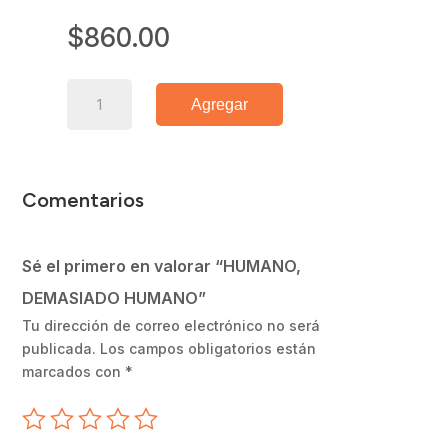
$
860.00
HUMANO,
Agregar
DEMASIADO
HUMANO
cantidad
Comentarios
Sé el primero en valorar “HUMANO,
DEMASIADO HUMANO”
Tu dirección de correo electrónico no será
publicada.
Los campos obligatorios están
marcados con
*