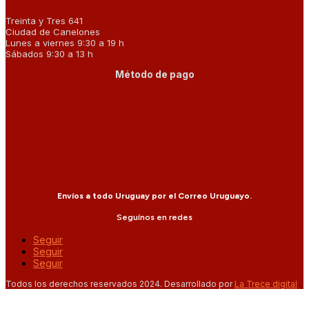
Treinta y Tres 641
Ciudad de Canelones
Lunes a viernes 9:30 a 19 h
Sábados 9:30 a 13 h
Método de pago
Envíos a todo Uruguay por el Correo Uruguayo.
Seguínos en redes
Seguir
Seguir
Seguir
Todos los derechos reservados 2024. Desarrollado por
La Trece digital