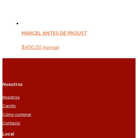
MARCEL ANTES DE PROUST
$
450.00
Agregar
Nosotros
Nosotros
Carrito
Cómo comprar
Contacto
Local