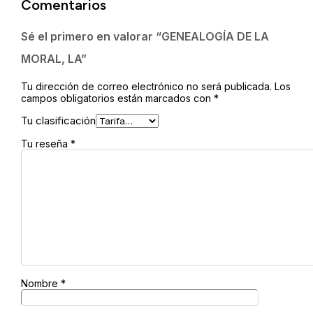
Comentarios
LA
cantidad
Sé el primero en valorar “GENEALOGÍA DE LA
MORAL, LA”
Tu dirección de correo electrónico no será publicada.
Los
campos obligatorios están marcados con
*
Tu clasificación
Tu reseña
*
Nombre
*