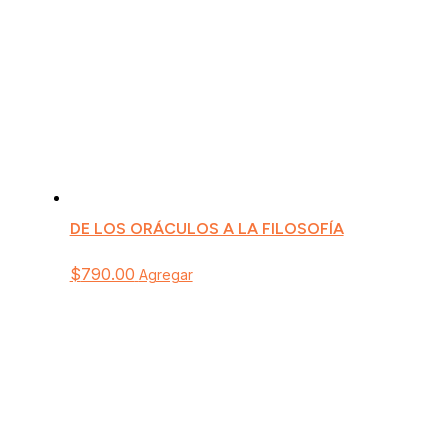
DE LOS ORÁCULOS A LA FILOSOFÍA
$
790.00
Agregar