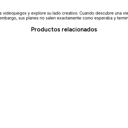
os videojuegos y explore su lado creativo. Cuando descubre una vie
n embargo, sus planes no salen exactamente como esperaba y termi
Productos relacionados