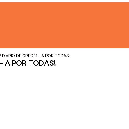
/ DIARIO DE GREG 11 – A POR TODAS!
 – A POR TODAS!