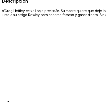
Descripción
b’Greg Heffley estxe1 bajo presixf3n. Su madre quiere que deje l
junto a su amigo Rowley para hacerse famoso y ganar dinero. Si