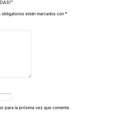
ODAS!”
 obligatorios están marcados con
*
or para la próxima vez que comente.