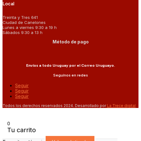
Local
Treinta y Tres 641
Ciudad de Canelones
Lunes a viernes 9:30 a 19 h
Sábados 9:30 a 13 h
Método de pago
Envíos a todo Uruguay por el Correo Uruguayo.
Seguínos en redes
Seguir
Seguir
Seguir
Todos los derechos reservados 2024. Desarrollado por
La Trece digital
0
Tu carrito