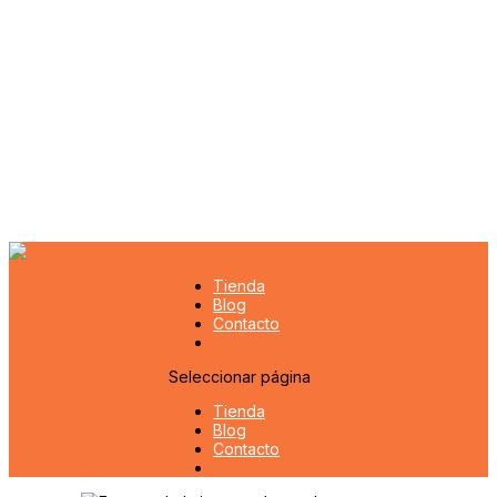
Tienda
Blog
Contacto
Seleccionar página
Tienda
Blog
Contacto