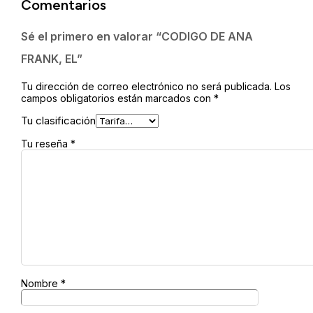
Comentarios
EL
cantidad
Sé el primero en valorar “CODIGO DE ANA
FRANK, EL”
Tu dirección de correo electrónico no será publicada.
Los
campos obligatorios están marcados con
*
Tu clasificación
Tu reseña
*
Nombre
*