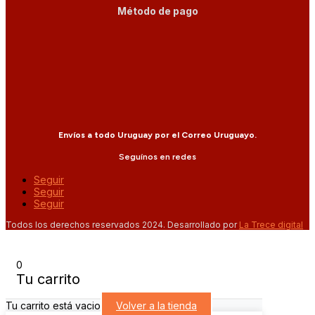
Método de pago
Envíos a todo Uruguay por el Correo Uruguayo.
Seguínos en redes
Seguir
Seguir
Seguir
Todos los derechos reservados 2024. Desarrollado por
La Trece digital
0
Tu carrito
Tu carrito está vacio
Volver a la tienda