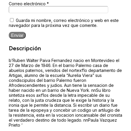
Correo electrónico
*
Guarda mi nombre, correo electrónico y web en este
navegador para la próxima vez que comente.
Enviar
Descripción
b’Ruben Walter Paiva Fernandez nacio en Montevideo el
27 de Marzo de 1946. En el barrio Palermo casa de
abuelos paternos, venidos del nortexf1o departamento de
Artigas, alumno de la escuela “Aurelia Viera” sus
condiscipulos del barrio Palermo fueron
Afrodescendientes y judios. Aun tiene la sensacion de
haber nacido en un barrio de Nueva York. nnSu libro
sintetiza esos axf1os desde la letra impecable de su
relato, con la justa crudeza que le exige la historia y la
ironia que le permite la distancia. Si escribir un diario fue
tarea de la epopeya y concebir un codigo un artilugio de
la resistencia, esta en la vocacion ioncansable del cronista
el verdadero destino de todo legado. nnPaula Vazquez
Prieto ‘