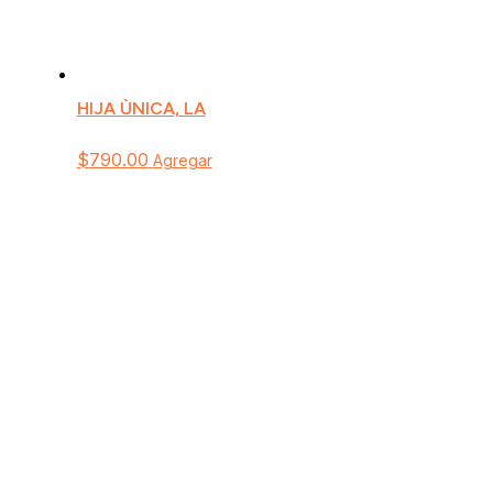
HIJA ÙNICA, LA
$
790.00
Agregar