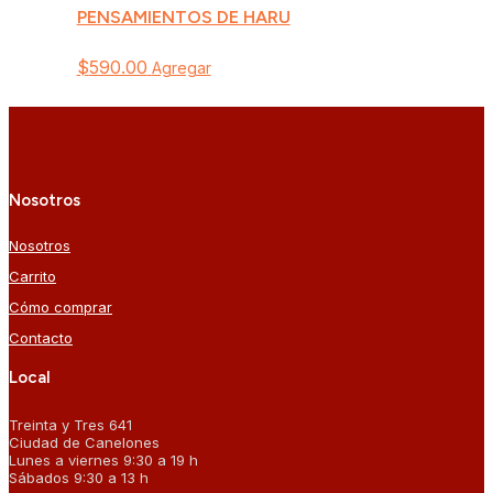
PENSAMIENTOS DE HARU
$
590.00
Agregar
Nosotros
Nosotros
Carrito
Cómo comprar
Contacto
Local
Treinta y Tres 641
Ciudad de Canelones
Lunes a viernes 9:30 a 19 h
Sábados 9:30 a 13 h