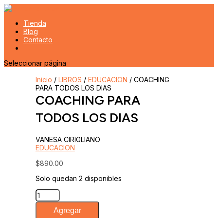
Tienda
Blog
Contacto
Seleccionar página
Inicio
/
LIBROS
/
EDUCACION
/ COACHING
PARA TODOS LOS DIAS
COACHING PARA
TODOS LOS DIAS
VANESA CIRIGLIANO
EDUCACION
$
890.00
Solo quedan 2 disponibles
COACHING
PARA
TODOS
Agregar
LOS