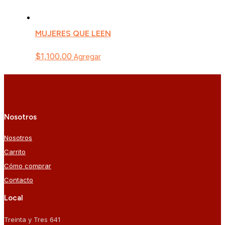
MUJERES QUE LEEN
$
1,100.00
Agregar
Nosotros
Nosotros
Carrito
Cómo comprar
Contacto
Local
Treinta y Tres 641