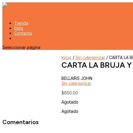
Tienda
Blog
Contacto
Seleccionar página
Inicio
/
Sin categorizar
/ CARTA LA B
CARTA LA BRUJA Y 
BELLAIRS JOHN
Sin categorizar
$
650.00
Agotado
Agotado
Comentarios