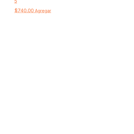
5
$
740.00
Agregar