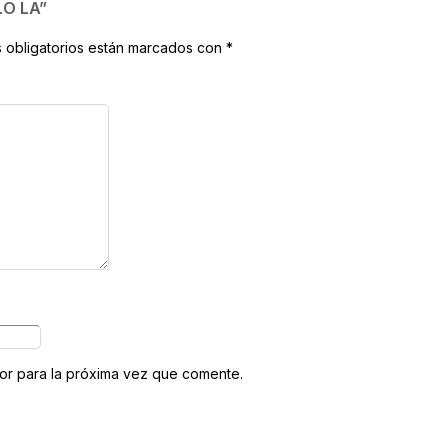
LO LA”
 obligatorios están marcados con
*
or para la próxima vez que comente.