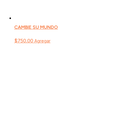
CAMBIE SU MUNDO
$
750.00
Agregar