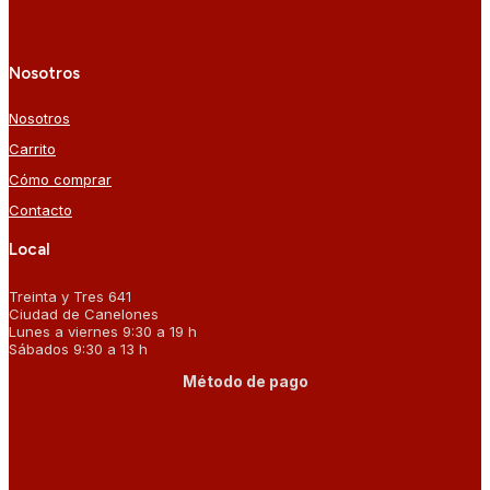
Nosotros
Nosotros
Carrito
Cómo comprar
Contacto
Local
Treinta y Tres 641
Ciudad de Canelones
Lunes a viernes 9:30 a 19 h
Sábados 9:30 a 13 h
Método de pago