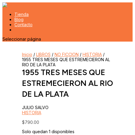
Tienda
Blog
Contacto
Seleccionar página
Inicio
/
LIBROS
/
NO FICCION
/
HISTORIA
/
1955 TRES MESES QUE ESTREMECIERON AL
RIO DE LA PLATA
1955 TRES MESES QUE
ESTREMECIERON AL RIO
DE LA PLATA
JULIO SALVO
HISTORIA
$
790.00
Solo quedan 1 disponibles