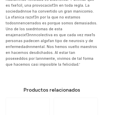
es fxe1cil, una provocacixf3n en toda regla. La
sociedadnnse ha convertido un gran manicomio.
La xfanica razxf3n por la que no estamos
todosnnencerrados es porque somos demasiados.
Uno de los sxedntomas de esta
enajenacixf3nnncolectiva es que cada vez mxe1s
personas padecen algxfan tipo de neurosis y de
enfermedadnnmental. Nos hemos vuelto maestros
en hacernos desdichados. Al estar tan
posexeddos por lannmente, vivimos de tal forma
que hacemos casi imposible la felicidad.’
Productos relacionados