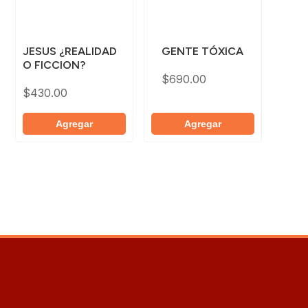
JESUS ¿REALIDAD
GENTE TÓXICA
O FICCION?
$
690.00
$
430.00
Agregar
Agregar