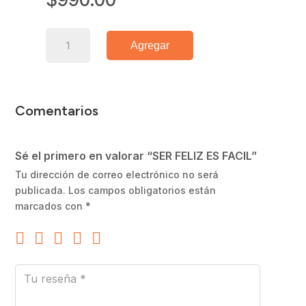
SER
Agregar
FELIZ
ES
FACIL
cantidad
Comentarios
Sé el primero en valorar “SER FELIZ ES FACIL”
Tu dirección de correo electrónico no será
publicada.
Los campos obligatorios están
marcados con
*