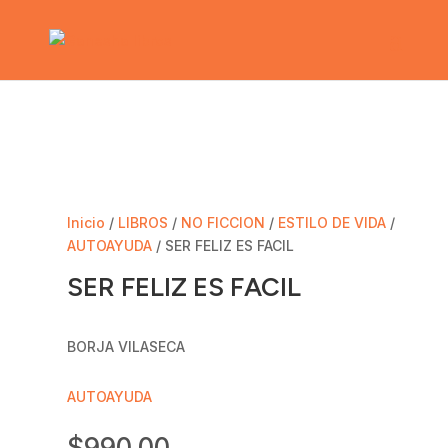
Inicio
/
LIBROS
/
NO FICCION
/
ESTILO DE VIDA
/
AUTOAYUDA
/ SER FELIZ ES FACIL
SER FELIZ ES FACIL
BORJA VILASECA
AUTOAYUDA
$
990.00