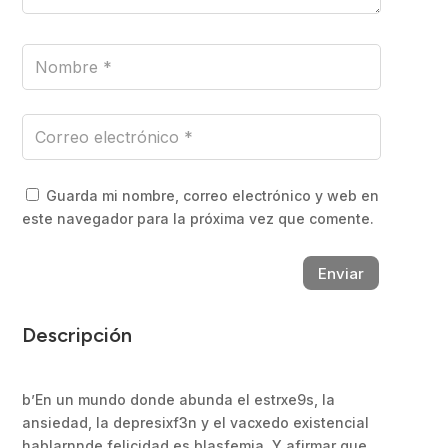
Guarda mi nombre, correo electrónico y web en
este navegador para la próxima vez que comente.
Enviar
Descripción
b’En un mundo donde abunda el estrxe9s, la
ansiedad, la depresixf3n y el vacxedo existencial
hablarnnde felicidad es blasfemia. Y afirmar que