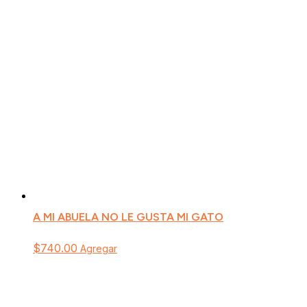
A MI ABUELA NO LE GUSTA MI GATO
$
740.00
Agregar