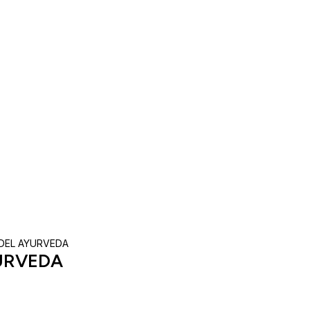
DEL AYURVEDA
URVEDA