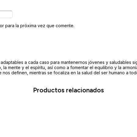
or para la próxima vez que comente.
 y adaptables a cada caso para mantenernos jóvenes y saludables sig
, la mente y el espíritu, así como a fomentar el equilibrio y la armo
 nos definen, mientras se focaliza en la salud del ser humano a todo
Productos relacionados