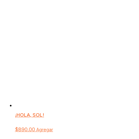
¡HOLA, SOL!
$
890.00
Agregar