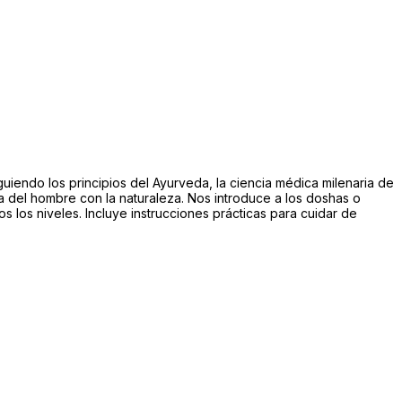
uiendo los principios del Ayurveda, la ciencia médica milenaria de
nía del hombre con la naturaleza. Nos introduce a los doshas o
s los niveles. Incluye instrucciones prácticas para cuidar de