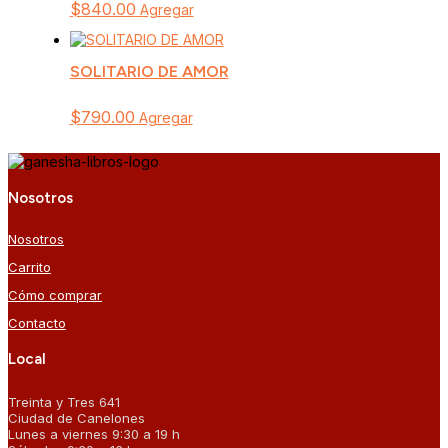
$
840.00
Agregar
SOLITARIO DE AMOR
$
790.00
Agregar
Nosotros
Nosotros
Carrito
Cómo comprar
Contacto
Local
Treinta y Tres 641
Ciudad de Canelones
Lunes a viernes 9:30 a 19 h