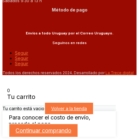
Sábados 9:30 a 13 h
Método de pago
Envíos a todo Uruguay por el Correo Uruguayo.
Seguínos en redes
Seguir
Seguir
Seguir
Todos los derechos reservados 2024. Desarrollado por
La Trece digital
0
Tu carrito
Tu carrito está vacio
Volver a la tienda
Para conocer el costo de envío,
proceda al pago.
Continuar comprando