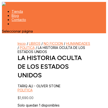
Tienda
Blog
Contacto
Seleccionar página
Inicio
/
LIBROS
/
NO FICCION
/
HUMANIDADES
/
POLITICA
/ LA HISTORIA OCULTA DE LOS
ESTADOS UNIDOS
LA HISTORIA OCULTA
DE LOS ESTADOS
UNIDOS
TARIQ ALI - OLIVER STONE
POLITICA
$
1,690.00
Solo quedan 1 disponibles