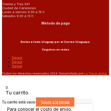
Treinta y Tres 641
Ciudad de Canelones
Lunes a viernes 9:30 a 19 h
Sábados 9:30 a 13 h
Método de pago
Envíos a todo Uruguay por el Correo Uruguayo.
Seguínos en redes
Seguir
Seguir
Seguir
Todos los derechos reservados 2024. Desarrollado por
La Trece digital
0
Tu carrito
Tu carrito está vacio
Volver a la tienda
Para conocer el costo de envío,