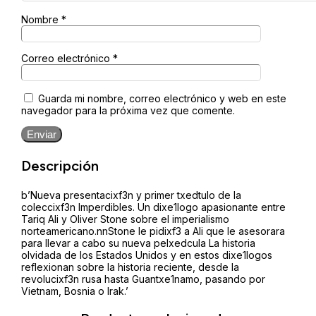
Nombre
*
Correo electrónico
*
Guarda mi nombre, correo electrónico y web en este
navegador para la próxima vez que comente.
Enviar
Descripción
b’Nueva presentacixf3n y primer txedtulo de la
coleccixf3n Imperdibles. Un dixe1logo apasionante entre
Tariq Ali y Oliver Stone sobre el imperialismo
norteamericano.nnStone le pidixf3 a Ali que le asesorara
para llevar a cabo su nueva pelxedcula La historia
olvidada de los Estados Unidos y en estos dixe1logos
reflexionan sobre la historia reciente, desde la
revolucixf3n rusa hasta Guantxe1namo, pasando por
Vietnam, Bosnia o Irak.’