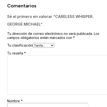
MICHAEL
Comentarios
cantidad
Sé el primero en valorar “CARELESS WHISPER.
GEORGE MICHAEL”
Tu dirección de correo electrónico no será publicada.
Los
campos obligatorios están marcados con
*
Tu clasificación
Tu reseña
*
Nombre
*