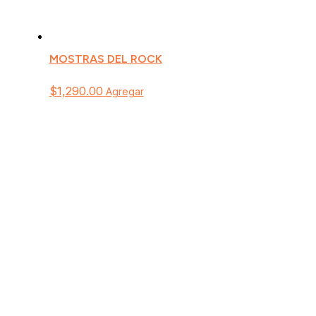
MOSTRAS DEL ROCK
$
1,290.00
Agregar