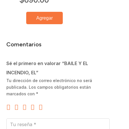
Agregar
BAILE
Y
EL
INCENDIO,
Comentarios
EL
cantidad
Sé el primero en valorar “BAILE Y EL
INCENDIO, EL”
Tu dirección de correo electrónico no será
publicada.
Los campos obligatorios están
marcados con
*