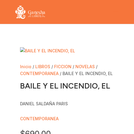
Inicio
/
LIBROS
/
FICCION
/
NOVELAS
/
CONTEMPORANEA
/ BAILE Y EL INCENDIO, EL
BAILE Y EL INCENDIO, EL
DANIEL SALDAÑA PARIS
CONTEMPORANEA
$
690.00