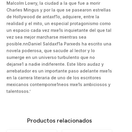
Malcolm Lowry, la ciudad a la que fue a morir
Charles Mingus y por la que se pasearon estrellas
de Hollywood de antaxf1o, adquiere, entre la
realidad y el mito, un especial protagonismo como
un espacio cada vez mxe1s inquietante del que tal
vez sea mejor marcharse mientras sea
posible.nnDaniel Saldaxf1a Parxeds ha escrito una
novela poderosa, que sacude al lector y lo
sumerge en un universo turbulento que no
dejarxe1 a nadie indiferente. Este libro audaz y
arrebatador es un importante paso adelante mxe1s
en la carrera literaria de uno de los escritores
mexicanos contemporxe1neos mxe1s ambiciosos y
talentosos.’
Productos relacionados