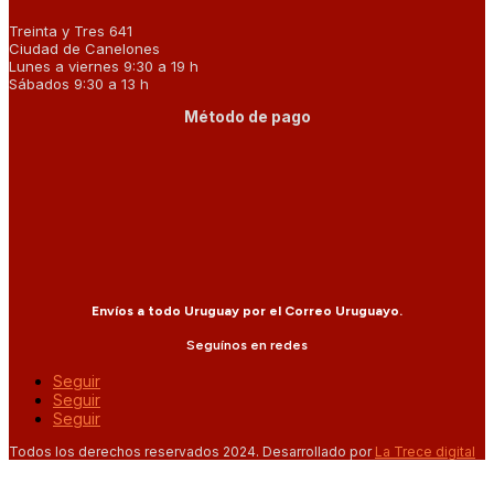
Treinta y Tres 641
Ciudad de Canelones
Lunes a viernes 9:30 a 19 h
Sábados 9:30 a 13 h
Método de pago
Envíos a todo Uruguay por el Correo Uruguayo.
Seguínos en redes
Seguir
Seguir
Seguir
Todos los derechos reservados 2024. Desarrollado por
La Trece digital