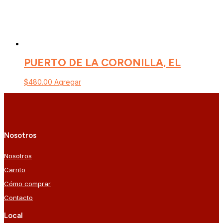
PUERTO DE LA CORONILLA, EL
$
480.00
Agregar
Nosotros
Nosotros
Carrito
Cómo comprar
Contacto
Local