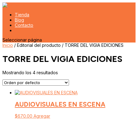
Tienda
Blog
Contacto
Seleccionar página
Inicio
/ Editorial del producto / TORRE DEL VIGIA EDICIONES
TORRE DEL VIGIA EDICIONES
Mostrando los 4 resultados
AUDIOVISUALES EN ESCENA
$
670.00
Agregar