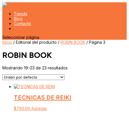
Tienda
Blog
Contacto
Seleccionar página
Inicio
/ Editorial del producto /
ROBIN BOOK
/ Página 3
ROBIN BOOK
Mostrando 19–23 de 23 resultados
TECNICAS DE REIKI
$
790.00
Agregar