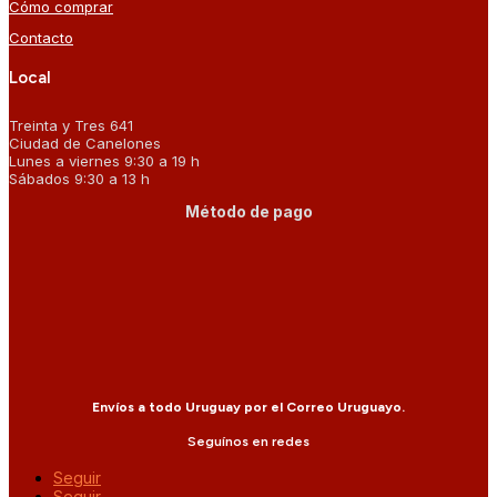
Cómo comprar
Contacto
Local
Treinta y Tres 641
Ciudad de Canelones
Lunes a viernes 9:30 a 19 h
Sábados 9:30 a 13 h
Método de pago
Envíos a todo Uruguay por el Correo Uruguayo.
Seguínos en redes
Seguir
Seguir