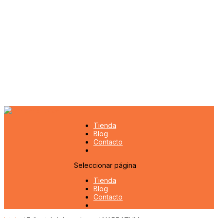
Tienda
Blog
Contacto
Seleccionar página
Tienda
Blog
Contacto