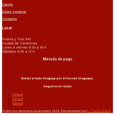
Carrito
Cómo comprar
Contacto
Local
Treinta y Tres 641
Ciudad de Canelones
Lunes a viernes 9:30 a 19 h
Sábados 9:30 a 13 h
Método de pago
Envíos a todo Uruguay por el Correo Uruguayo.
Seguínos en redes
Seguir
Seguir
Seguir
Todos los derechos reservados 2024. Desarrollado por
La Trece digital