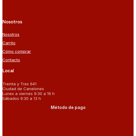
Nosotros
Nosotros
Carrito
Cómo comprar
Contacto
Local
Treinta y Tres 641
Ciudad de Canelones
Lunes a viernes 9:30 a 19 h
Sábados 9:30 a 13 h
Método de pago