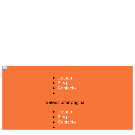
Tienda
Blog
Contacto
Seleccionar página
Tienda
Blog
Contacto