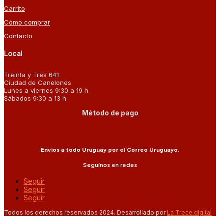
Carrito
Cómo comprar
Contacto
Local
Treinta y Tres 641
Ciudad de Canelones
Lunes a viernes 9:30 a 19 h
Sábados 9:30 a 13 h
Método de pago
Envíos a todo Uruguay por el Correo Uruguayo.
Seguínos en redes
Seguir
Seguir
Seguir
Todos los derechos reservados 2024. Desarrollado por
La Trece digital