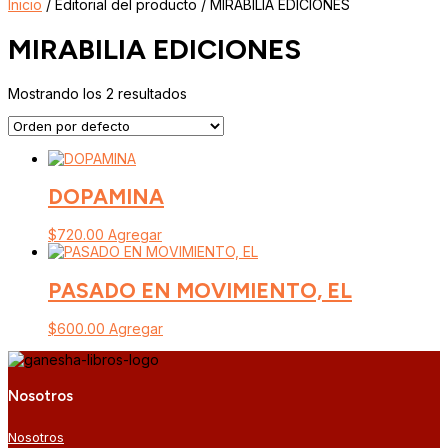
Inicio
/ Editorial del producto / MIRABILIA EDICIONES
MIRABILIA EDICIONES
Mostrando los 2 resultados
DOPAMINA
$
720.00
Agregar
PASADO EN MOVIMIENTO, EL
$
600.00
Agregar
Nosotros
Nosotros