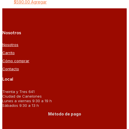
$
590.00
Agregar
Nosotros
Nosotros
Carrito
Cómo comprar
Contacto
Local
Treinta y Tres 641
Ciudad de Canelones
Lunes a viernes 9:30 a 19 h
Sábados 9:30 a 13 h
Método de pago