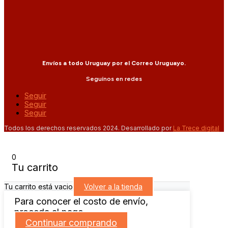
Envíos a todo Uruguay por el Correo Uruguayo.
Seguínos en redes
Seguir
Seguir
Seguir
Todos los derechos reservados 2024. Desarrollado por
La Trece digital
0
Tu carrito
Tu carrito está vacio
Volver a la tienda
Para conocer el costo de envío,
proceda al pago.
Continuar comprando