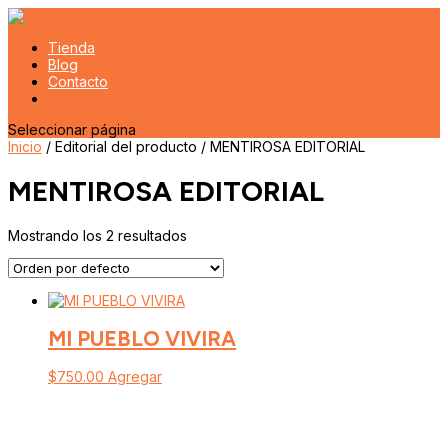
Tienda
Blog
Contacto
Seleccionar página
Inicio
/ Editorial del producto / MENTIROSA EDITORIAL
MENTIROSA EDITORIAL
Mostrando los 2 resultados
MI PUEBLO VIVIRA
$
750.00
Agregar