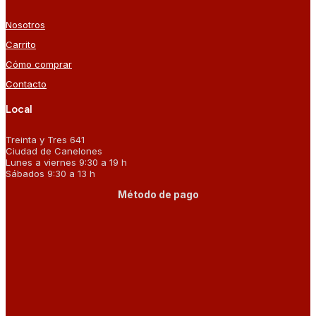
Nosotros
Carrito
Cómo comprar
Contacto
Local
Treinta y Tres 641
Ciudad de Canelones
Lunes a viernes 9:30 a 19 h
Sábados 9:30 a 13 h
Método de pago