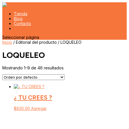
Tienda
Blog
Contacto
Seleccionar página
Inicio
/ Editorial del producto / LOQUELEO
LOQUELEO
Mostrando 1–9 de 46 resultados
¿ TU CREES ?
$
830.00
Agregar