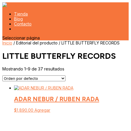
Tienda
Blog
Contacto
Seleccionar página
Inicio
/ Editorial del producto / LITTLE BUTTERFLY RECORDS
LITTLE BUTTERFLY RECORDS
Mostrando 1–9 de 37 resultados
ADAR NEBUR / RUBEN RADA
$
1,890.00
Agregar