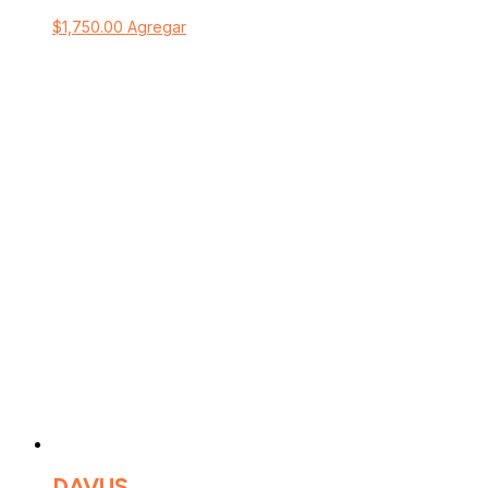
$
1,750.00
Agregar
DAVUS