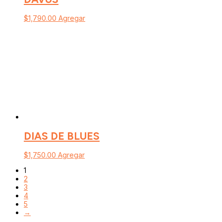
$
1,790.00
Agregar
DIAS DE BLUES
$
1,750.00
Agregar
1
2
3
4
5
→