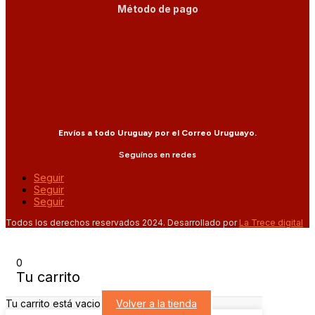
Método de pago
Envíos a todo Uruguay por el Correo Uruguayo.
Seguínos en redes
Seguir
Seguir
Seguir
Todos los derechos reservados 2024. Desarrollado por
La Trece digital
0
Tu carrito
Tu carrito está vacio
Volver a la tienda