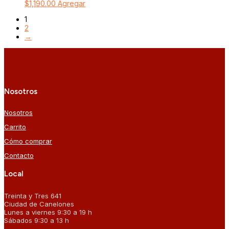
$
1,190.00
Agregar
1
2
→
Nosotros
Nosotros
Carrito
Cómo comprar
Contacto
Local
Treinta y Tres 641
Ciudad de Canelones
Lunes a viernes 9:30 a 19 h
Sábados 9:30 a 13 h