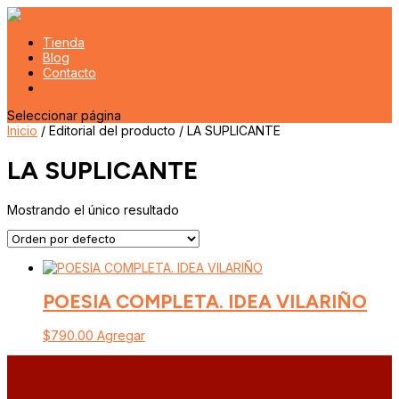
Tienda
Blog
Contacto
Seleccionar página
Inicio
/ Editorial del producto / LA SUPLICANTE
LA SUPLICANTE
Mostrando el único resultado
POESIA COMPLETA. IDEA VILARIÑO
$
790.00
Agregar