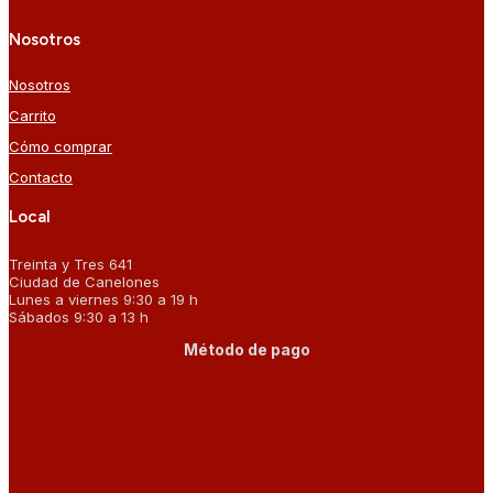
Nosotros
Nosotros
Carrito
Cómo comprar
Contacto
Local
Treinta y Tres 641
Ciudad de Canelones
Lunes a viernes 9:30 a 19 h
Sábados 9:30 a 13 h
Método de pago