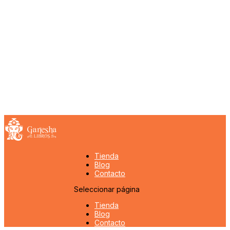
Tienda
Blog
Contacto
Seleccionar página
Tienda
Blog
Contacto