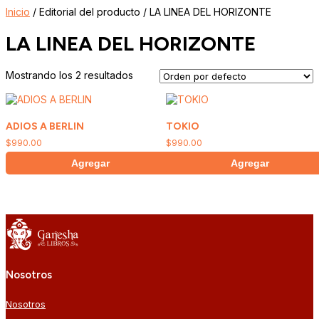
Inicio
/ Editorial del producto / LA LINEA DEL HORIZONTE
LA LINEA DEL HORIZONTE
Mostrando los 2 resultados
ADIOS A BERLIN
TOKIO
$
990.00
$
990.00
Agregar
Agregar
Nosotros
Nosotros