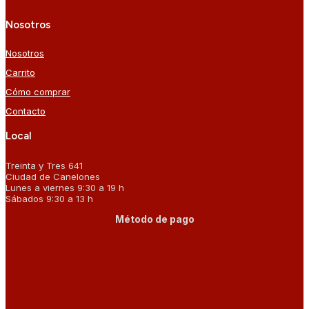
Nosotros
Nosotros
Carrito
Cómo comprar
Contacto
Local
Treinta y Tres 641
Ciudad de Canelones
Lunes a viernes 9:30 a 19 h
Sábados 9:30 a 13 h
Método de pago