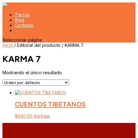
Tienda
Blog
Contacto
Seleccionar página
Inicio
/ Editorial del producto / KARMA 7
KARMA 7
Mostrando el único resultado
CUENTOS TIBETANOS
$
690.00
Agregar