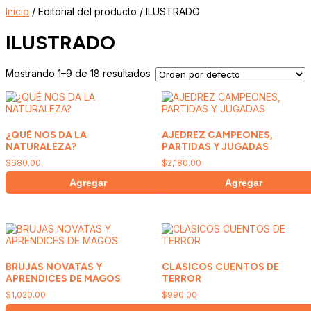
Inicio
/ Editorial del producto / ILUSTRADO
ILUSTRADO
Mostrando 1–9 de 18 resultados
¿QUÉ NOS DA LA
AJEDREZ CAMPEONES,
NATURALEZA?
PARTIDAS Y JUGADAS
$
680.00
$
2,180.00
Agregar
Agregar
BRUJAS NOVATAS Y
CLASICOS CUENTOS DE
APRENDICES DE MAGOS
TERROR
$
1,020.00
$
990.00