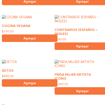
Agregar
Agregar
COCINA VEGANA
CONTRARIOS (ESPAÑOL –
$
730.00
INGLES)
Agregar
$
290.00
Agregar
DETOX
FRIDA MUJER ARTISTA
$
890.00
ICONO
Agregar
$
1,590.00
Agregar