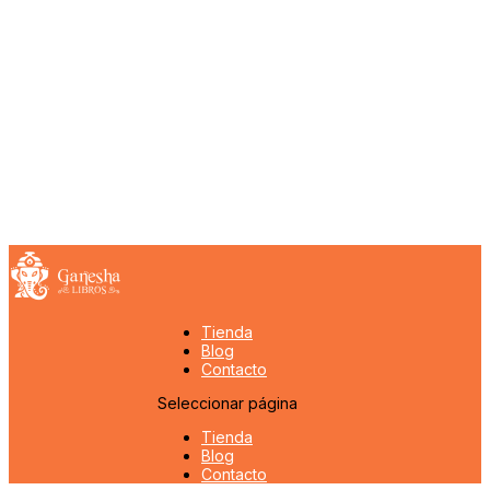
Tienda
Blog
Contacto
Seleccionar página
Tienda
Blog
Contacto