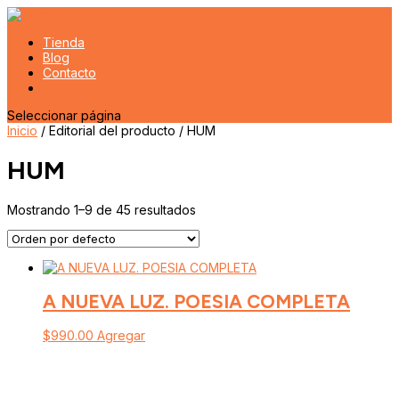
Tienda
Blog
Contacto
Seleccionar página
Inicio
/ Editorial del producto / HUM
HUM
Mostrando 1–9 de 45 resultados
A NUEVA LUZ. POESIA COMPLETA
$
990.00
Agregar