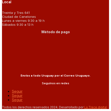
Local
Treinta y Tres 641
Ciudad de Canelones
Lunes a viernes 9:30 a 19 h
Sábados 9:30 a 13 h
Método de pago
Envíos a todo Uruguay por el Correo Uruguayo.
Seguínos en redes
Seguir
Seguir
Seguir
Todos los derechos reservados 2024. Desarrollado por
La Trece digital