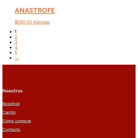
ANASTROFE
$
590.00
Agregar
1
2
3
4
5
→
Nosotros
Nosotros
Carrito
Cómo comprar
Contacto