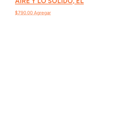
AIRE Y LO SOLIDO, EL
$
790.00
Agregar