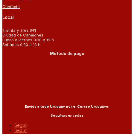
Contacto
Local
Treinta y Tres 641
Ciudad de Canelones
Lunes a viernes 9:30 a 19 h
Sábados 9:30 a 13 h
Método de pago
Envíos a todo Uruguay por el Correo Uruguayo.
Seguínos en redes
Seguir
Seguir