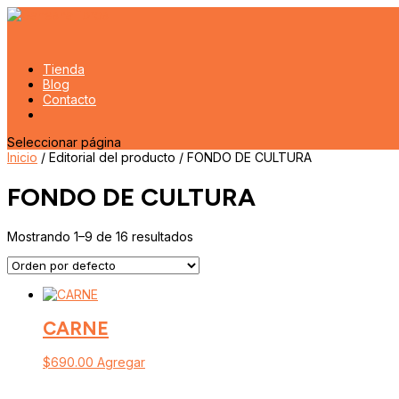
Tienda
Blog
Contacto
Seleccionar página
Inicio
/ Editorial del producto / FONDO DE CULTURA
FONDO DE CULTURA
Mostrando 1–9 de 16 resultados
CARNE
$
690.00
Agregar