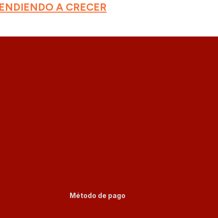
RENDIENDO A CRECER
Método de pago