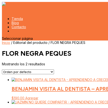
Tienda
Blog
Contacto
Seleccionar página
Inicio
/ Editorial del producto / FLOR NEGRA PEQUES
FLOR NEGRA PEQUES
Mostrando los 2 resultados
BENJAMIN VISITA AL DENTISTA – AP
$
190.00
Agregar