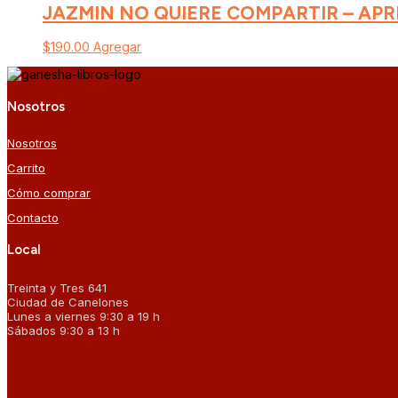
JAZMIN NO QUIERE COMPARTIR – AP
$
190.00
Agregar
Nosotros
Nosotros
Carrito
Cómo comprar
Contacto
Local
Treinta y Tres 641
Ciudad de Canelones
Lunes a viernes 9:30 a 19 h
Sábados 9:30 a 13 h