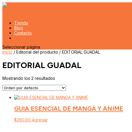
Tienda
Blog
Contacto
Seleccionar página
Inicio
/ Editorial del producto / EDITORIAL GUADAL
EDITORIAL GUADAL
Mostrando los 2 resultados
GUIA ESENCIAL DE MANGA Y ANIME
$
290.00
Agregar