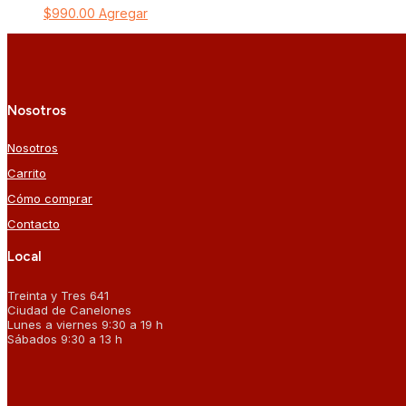
$
990.00
Agregar
Nosotros
Nosotros
Carrito
Cómo comprar
Contacto
Local
Treinta y Tres 641
Ciudad de Canelones
Lunes a viernes 9:30 a 19 h
Sábados 9:30 a 13 h