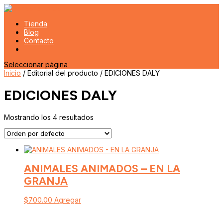
Tienda
Blog
Contacto
Seleccionar página
Inicio
/ Editorial del producto / EDICIONES DALY
EDICIONES DALY
Mostrando los 4 resultados
ANIMALES ANIMADOS – EN LA
GRANJA
$
700.00
Agregar