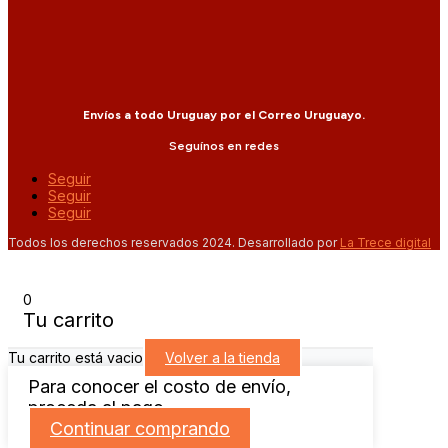
Envíos a todo Uruguay por el Correo Uruguayo.
Seguínos en redes
Seguir
Seguir
Seguir
Todos los derechos reservados 2024. Desarrollado por
La Trece digital
0
Tu carrito
Tu carrito está vacio
Volver a la tienda
Para conocer el costo de envío,
proceda al pago.
Continuar comprando