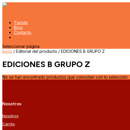
Tienda
Blog
Contacto
Seleccionar página
Inicio
/ Editorial del producto / EDICIONES B GRUPO Z
EDICIONES B GRUPO Z
No se han encontrado productos que coincidan con tu selección.
Nosotros
Nosotros
Carrito