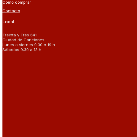
Cómo comprar
Contacto
Local
Treinta y Tres 641
Ciudad de Canelones
Lunes a viernes 9:30 a 19 h
Sábados 9:30 a 13 h