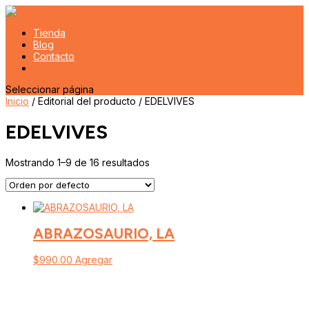
Tienda
Blog
Contacto
Seleccionar página
Inicio
/ Editorial del producto / EDELVIVES
EDELVIVES
Mostrando 1–9 de 16 resultados
ABRAZOSAURIO, LA
$
990.00
Agregar