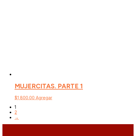
MUJERCITAS. PARTE 1
$
1,800.00
Agregar
1
2
→