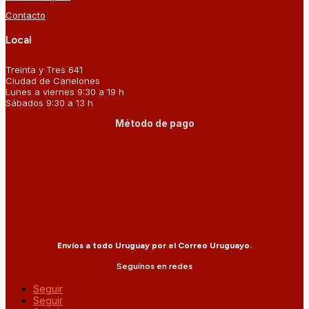
Contacto
Local
Treinta y Tres 641
Ciudad de Canelones
Lunes a viernes 9:30 a 19 h
Sábados 9:30 a 13 h
Método de pago
Envíos a todo Uruguay por el Correo Uruguayo.
Seguínos en redes
Seguir
Seguir