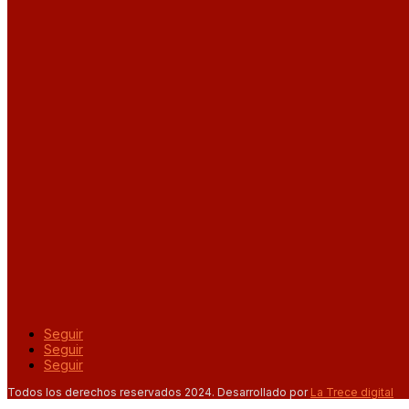
Seguir
Seguir
Seguir
Todos los derechos reservados 2024. Desarrollado por
La Trece digital