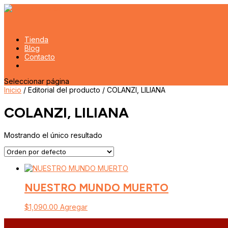
Tienda
Blog
Contacto
Seleccionar página
Inicio
/ Editorial del producto / COLANZI, LILIANA
COLANZI, LILIANA
Mostrando el único resultado
NUESTRO MUNDO MUERTO
$
1,090.00
Agregar