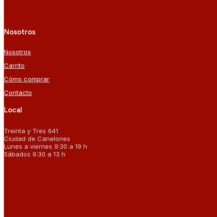
Nosotros
Nosotros
Carrito
Cómo comprar
Contacto
Local
Treinta y Tres 641
Ciudad de Canelones
Lunes a viernes 9:30 a 19 h
Sábados 9:30 a 13 h