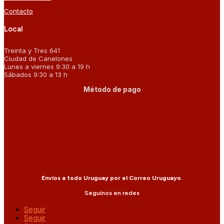
Contacto
Local
Treinta y Tres 641
Ciudad de Canelones
Lunes a viernes 9:30 a 19 h
Sábados 9:30 a 13 h
Método de pago
Envíos a todo Uruguay por el Correo Uruguayo.
Seguínos en redes
Seguir
Seguir