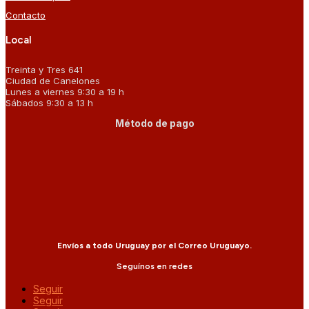
Contacto
Local
Treinta y Tres 641
Ciudad de Canelones
Lunes a viernes 9:30 a 19 h
Sábados 9:30 a 13 h
Método de pago
Envíos a todo Uruguay por el Correo Uruguayo.
Seguínos en redes
Seguir
Seguir