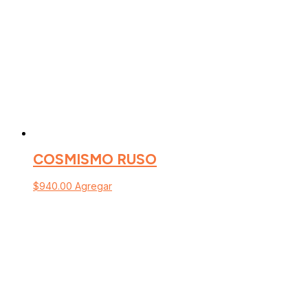
COSMISMO RUSO
$
940.00
Agregar