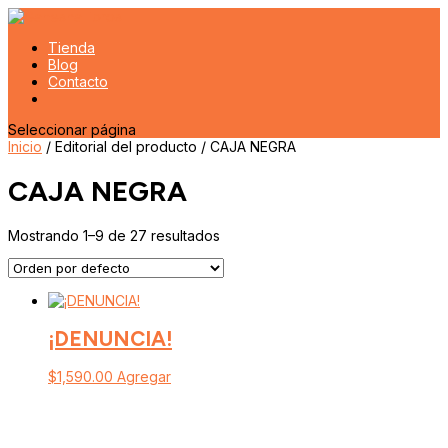
Tienda
Blog
Contacto
Seleccionar página
Inicio
/ Editorial del producto / CAJA NEGRA
CAJA NEGRA
Mostrando 1–9 de 27 resultados
¡DENUNCIA!
$
1,590.00
Agregar