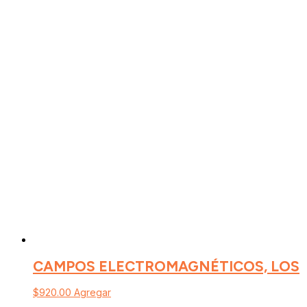
CAMPOS ELECTROMAGNÉTICOS, LOS
$
920.00
Agregar