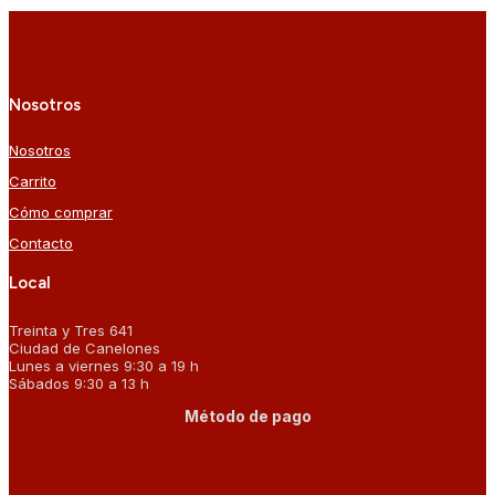
Nosotros
Nosotros
Carrito
Cómo comprar
Contacto
Local
Treinta y Tres 641
Ciudad de Canelones
Lunes a viernes 9:30 a 19 h
Sábados 9:30 a 13 h
Método de pago