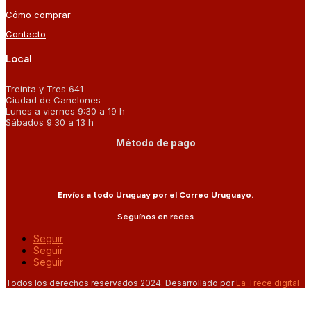
Cómo comprar
Contacto
Local
Treinta y Tres 641
Ciudad de Canelones
Lunes a viernes 9:30 a 19 h
Sábados 9:30 a 13 h
Método de pago
Envíos a todo Uruguay por el Correo Uruguayo.
Seguínos en redes
Seguir
Seguir
Seguir
Todos los derechos reservados 2024. Desarrollado por
La Trece digital