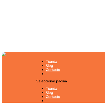
Tienda
Blog
Contacto
Seleccionar página
Tienda
Blog
Contacto