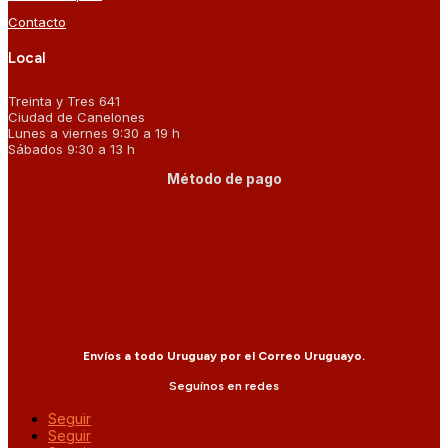
Contacto
Local
Treinta y Tres 641
Ciudad de Canelones
Lunes a viernes 9:30 a 19 h
Sábados 9:30 a 13 h
Método de pago
Envíos a todo Uruguay por el Correo Uruguayo.
Seguínos en redes
Seguir
Seguir