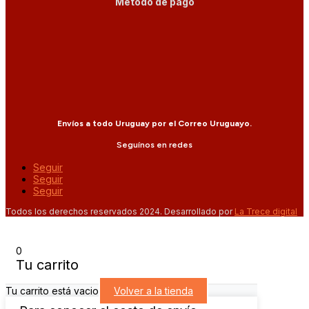
Método de pago
Envíos a todo Uruguay por el Correo Uruguayo.
Seguínos en redes
Seguir
Seguir
Seguir
Todos los derechos reservados 2024. Desarrollado por
La Trece digital
0
Tu carrito
Tu carrito está vacio
Volver a la tienda