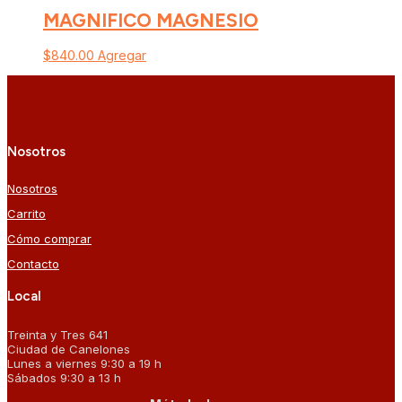
MAGNIFICO MAGNESIO
$
840.00
Agregar
Nosotros
Nosotros
Carrito
Cómo comprar
Contacto
Local
Treinta y Tres 641
Ciudad de Canelones
Lunes a viernes 9:30 a 19 h
Sábados 9:30 a 13 h