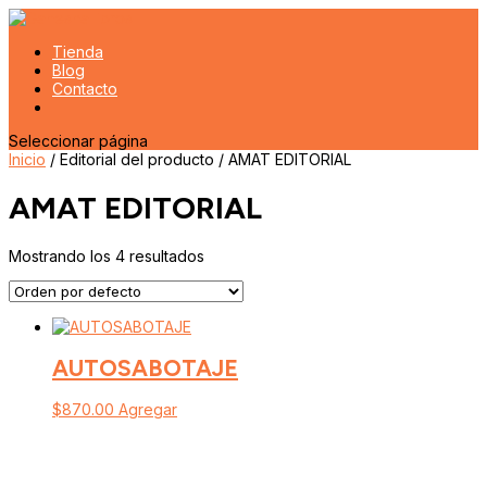
Tienda
Blog
Contacto
Seleccionar página
Inicio
/ Editorial del producto / AMAT EDITORIAL
AMAT EDITORIAL
Mostrando los 4 resultados
AUTOSABOTAJE
$
870.00
Agregar