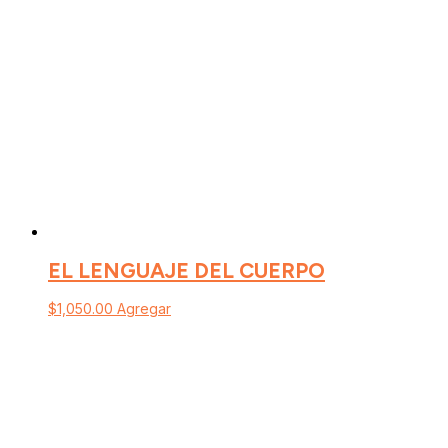
EL LENGUAJE DEL CUERPO
$
1,050.00
Agregar