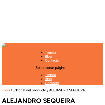
Tienda
Blog
Contacto
Seleccionar página
Tienda
Blog
Contacto
Inicio
/ Editorial del producto / ALEJANDRO SEQUEIRA
ALEJANDRO SEQUEIRA