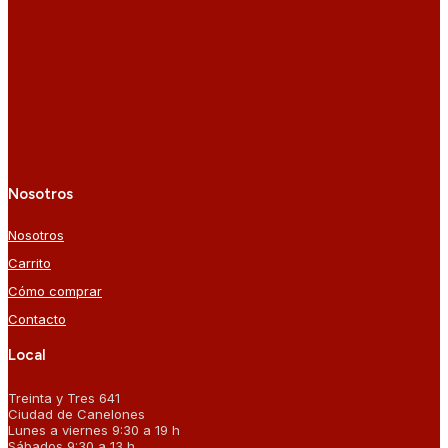
Nosotros
Nosotros
Carrito
Cómo comprar
Contacto
Local
Treinta y Tres 641
Ciudad de Canelones
Lunes a viernes 9:30 a 19 h
Sábados 9:30 a 13 h