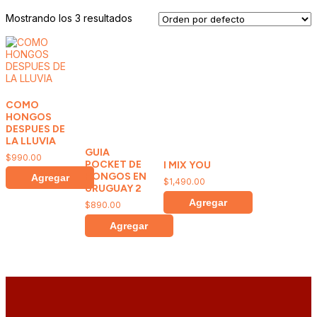
Mostrando los 3 resultados
COMO
HONGOS
DESPUES DE
LA LLUVIA
GUIA
$
990.00
POCKET DE
I MIX YOU
HONGOS EN
Agregar
$
1,490.00
URUGUAY 2
Agregar
$
890.00
Agregar